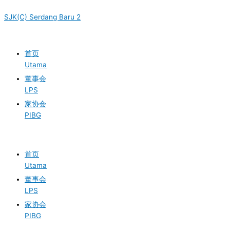
Skip
Menu
Menu
to
SJK(C) Serdang Baru 2
content
首页
Utama
董事会
LPS
家协会
PIBG
首页
Utama
董事会
LPS
家协会
PIBG