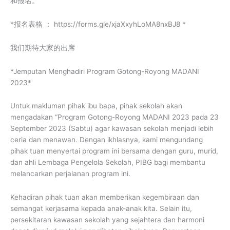
和报名。
*报名表格 ： https://forms.gle/xjaXxyhLoMA8nxBJ8 *
我们期待大家的出席
*Jemputan Menghadiri Program Gotong-Royong MADANI
2023*
Untuk makluman pihak ibu bapa, pihak sekolah akan
mengadakan “Program Gotong-Royong MADANI 2023 pada 23
September 2023 (Sabtu) agar kawasan sekolah menjadi lebih
ceria dan menawan. Dengan ikhlasnya, kami mengundang
pihak tuan menyertai program ini bersama dengan guru, murid,
dan ahli Lembaga Pengelola Sekolah, PIBG bagi membantu
melancarkan perjalanan program ini.
Kehadiran pihak tuan akan memberikan kegembiraan dan
semangat kerjasama kepada anak-anak kita. Selain itu,
persekitaran kawasan sekolah yang sejahtera dan harmoni