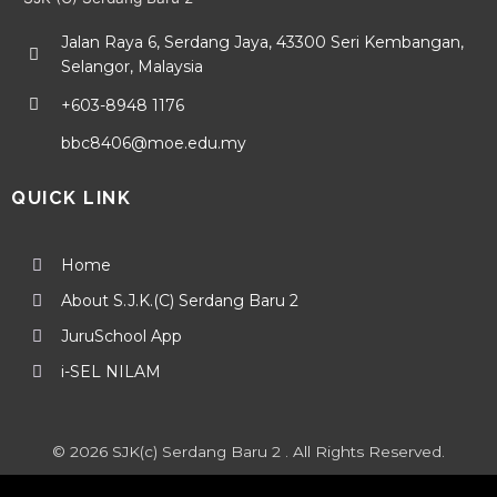
Jalan Raya 6, Serdang Jaya, 43300 Seri Kembangan,
Selangor, Malaysia
+603-8948 1176
bbc8406@moe.edu.my
QUICK LINK
Home
About S.J.K.(C) Serdang Baru 2
JuruSchool App
i-SEL NILAM
© 2026 SJK(c) Serdang Baru 2 . All Rights Reserved.