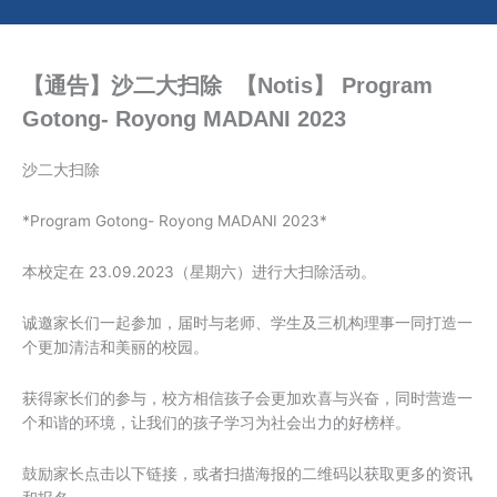
Me
Skip
to
content
【通告】沙二大扫除 【Notis】 Program
Gotong- Royong MADANI 2023
沙二大扫除
*Program Gotong- Royong MADANI 2023*
本校定在 23.09.2023（星期六）进行大扫除活动。
诚邀家长们一起参加，届时与老师、学生及三机构理事一同打造一
个更加清洁和美丽的校园。
获得家长们的参与，校方相信孩子会更加欢喜与兴奋，同时营造一
个和谐的环境，让我们的孩子学习为社会出力的好榜样。
鼓励家长点击以下链接，或者扫描海报的二维码以获取更多的资讯