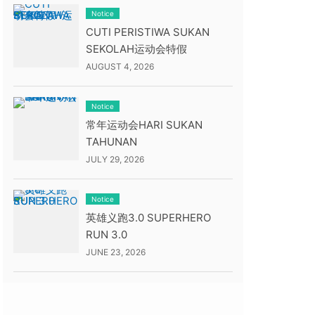
Notice
CUTI PERISTIWA SUKAN
SEKOLAH运动会特假
AUGUST 4, 2026
Notice
常年运动会HARI SUKAN
TAHUNAN
JULY 29, 2026
Notice
英雄义跑3.0 SUPERHERO
RUN 3.0
JUNE 23, 2026