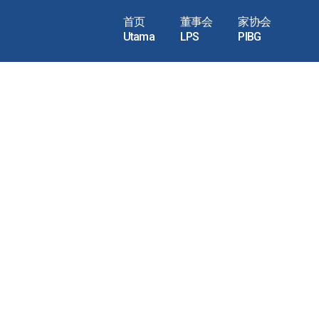
首页
董事会
家协会
Utama
LPS
PIBG